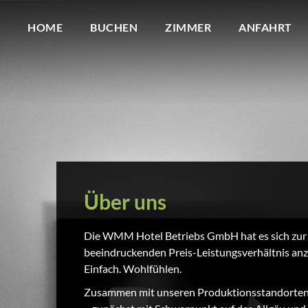
HOME
BUCHEN
ZIMMER
ANFAHRT
Über uns
Die WMM Hotel Betriebs GmbH hat es sich zur
beeindruckenden Preis-Leistungsverhältnis anz
Einfach. Wohlfühlen.
Zusammen mit unseren Produktionsstandorten in