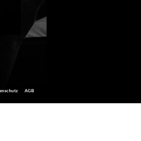
enschutz
AGB